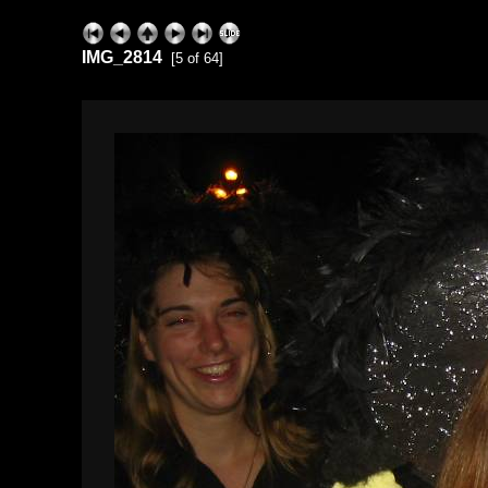
IMG_2814
[5 of 64]