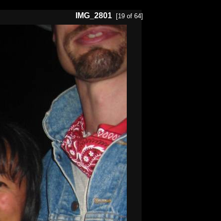
IMG_2801
[19 of 64]